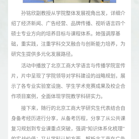
孙铭欣副教授从学院整体发展视角出发，详细介
绍了经济新闻、广告经营、品牌传播、视听语言四个
硕士专业方向的培养目标与课程体系。她强调厚基
础，重实践，注重学科交叉融合与创新能力培养，为
研究生提供多元化发展路径。
活动中播放了北京工商大学语言与传播学院宣传
片，片中呈现了学院领导对学科建设的战略规划，展
示了各专业实验室设施、学生学术竞赛成果及校企合
作项目案例，全面体现学院教学科研实力。
接下来，随行的北京工商大学研究生代表结合自
身备考经历进行分享，从备考历程，分享了从公共课
复习规划到专业课重点突破，强调“知识体系化梳理”
的实战价值；又从学科认知方面，解析北工商在广告