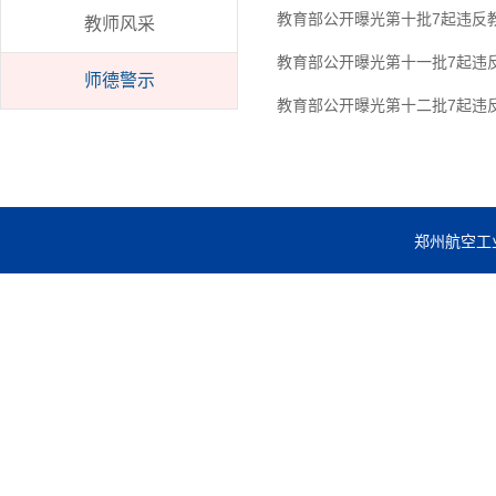
教育部公开曝光第十批7起违反
教师风采
教育部公开曝光第十一批7起违
师德警示
教育部公开曝光第十二批7起违
郑州航空工业