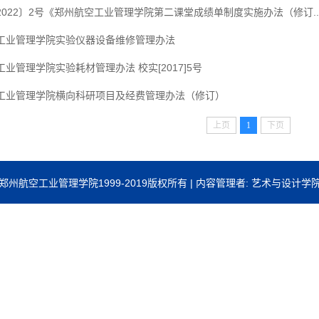
2022〕2号《郑州航空工业管理学院第二课堂成绩单制度实施办法（修订..
空工业管理学院实验仪器设备维修管理办法
工业管理学院实验耗材管理办法 校实[2017]5号
空工业管理学院横向科研项目及经费管理办法（修订）
上页
1
下页
郑州航空工业管理学院1999-2019版权所有 | 内容管理者: 艺术与设计学